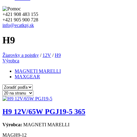
+421 908 483 155
+421 905 900 728
info@ecatkpj.sk
H9
Žiarovky a poistky
/
12V
/
H9
Výrobca
MAGNETI MARELLI
MAXGEAR
H9 12V/65W PGJ19-5
365
Výrobca:
MAGNETI MARELLI
MAGH9-12