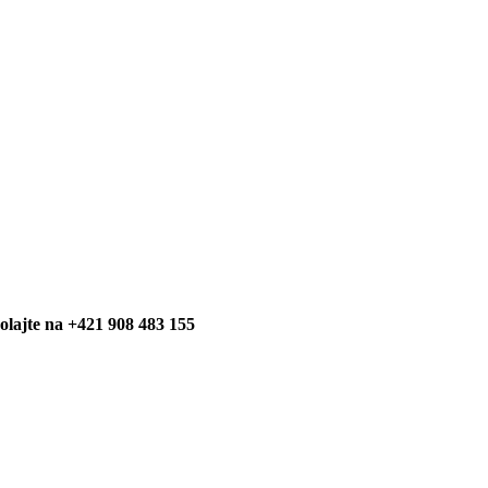
olajte na +421 908 483 155